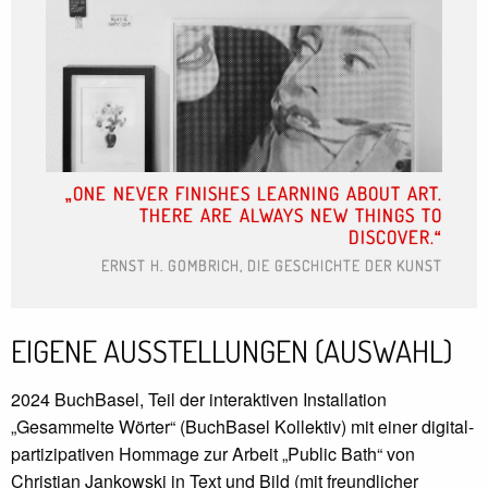
ONE NEVER FINISHES LEARNING ABOUT ART.
THERE ARE ALWAYS NEW THINGS TO
DISCOVER.
ERNST H. GOMBRICH, DIE GESCHICHTE DER KUNST
EIGENE AUSSTELLUNGEN (AUSWAHL)
2024 BuchBasel, Teil der interaktiven Installation
„Gesammelte Wörter“ (BuchBasel Kollektiv) mit einer digital-
partizipativen Hommage zur Arbeit „Public Bath“ von
Christian Jankowski in Text und Bild (mit freundlicher