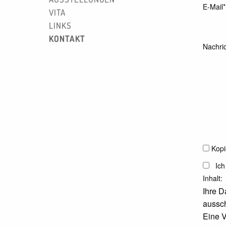
E-Mail*
VITA
LINKS
KONTAKT
Nachric
Kopi
Ich
Inhalt:
Ihre 
aussch
Eine V