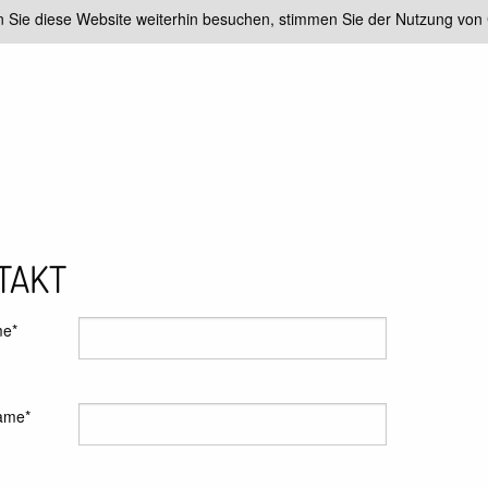
 Sie diese Website weiterhin besuchen, stimmen Sie der Nutzung von 
TAKT
me*
ame*