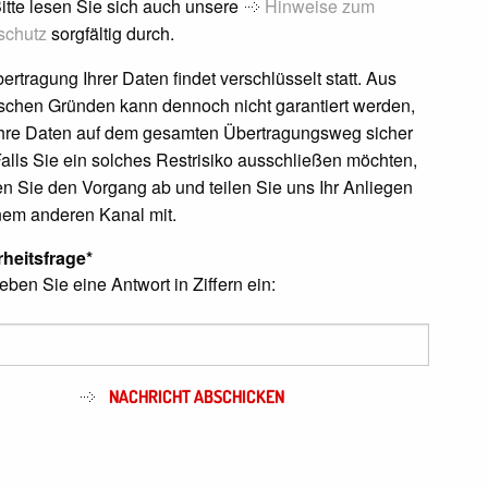
 Bitte lesen Sie sich auch unsere
Hinweise zum
schutz
sorgfältig durch.
ertragung Ihrer Daten findet verschlüsselt statt. Aus
schen Gründen kann dennoch nicht garantiert werden,
Ihre Daten auf dem gesamten Übertragungsweg sicher
Falls Sie ein solches Restrisiko ausschließen möchten,
n Sie den Vorgang ab und teilen Sie uns Ihr Anliegen
nem anderen Kanal mit.
rheitsfrage*
geben Sie eine Antwort in Ziffern ein:
NACHRICHT ABSCHICKEN