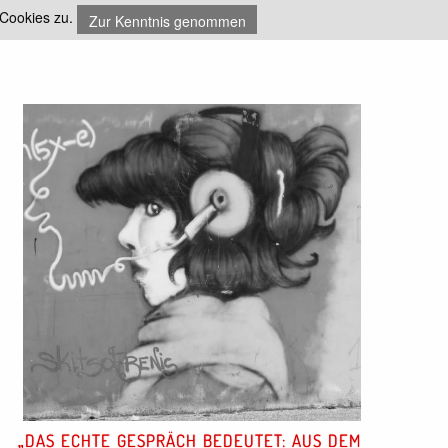
Cookies zu.
Zur Kenntnis genommen
DAS ECHTE GESPRÄCH BEDEUTET: AUS DEM